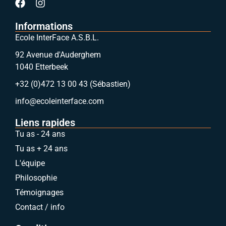
Informations
Ecole InterFace A.S.B.L.
92 Avenue d'Auderghem
1040 Etterbeek
+32 (0)472 13 00 43 (Sébastien)
info@ecoleinterface.com
Liens rapides
Tu as - 24 ans
Tu as + 24 ans
L'équipe
Philosophie
Témoignages
Contact / info