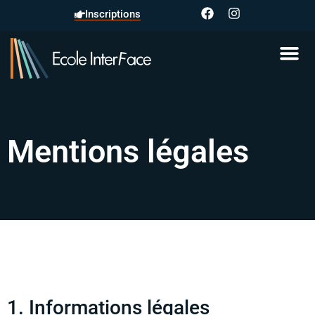
Inscriptions
Mentions légales
1. Informations légales