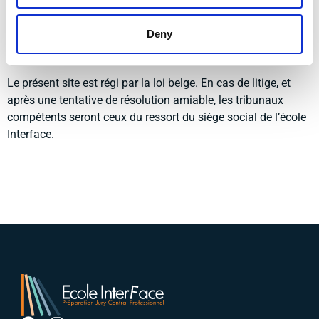
de ces sites externes, qui sont régis par leurs propres
mentions légales.
Deny
7. Loi applicable
Le présent site est régi par la loi belge. En cas de litige, et
après une tentative de résolution amiable, les tribunaux
compétents seront ceux du ressort du siège social de l’école
Interface.